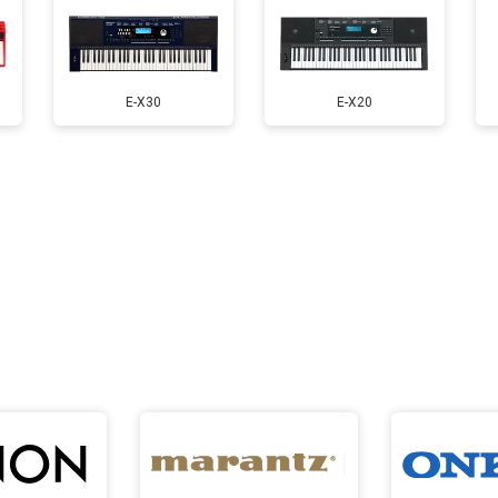
E-X30
E-X20