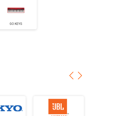
GO:KEYS