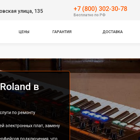
+7 (800) 302-30-78
вская улица, 135
Бесплатно по РФ
ЦЕНЫ
ГАРАНТИЯ
ДОСТАВКА
Roland в
слуги по ремонту
ей электронных плат, замену
терфейсов подключения, что