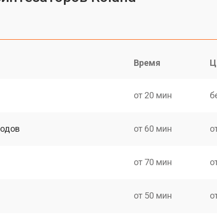
Время
Ц
от 20 мин
б
ходов
от 60 мин
о
от 70 мин
о
от 50 мин
о