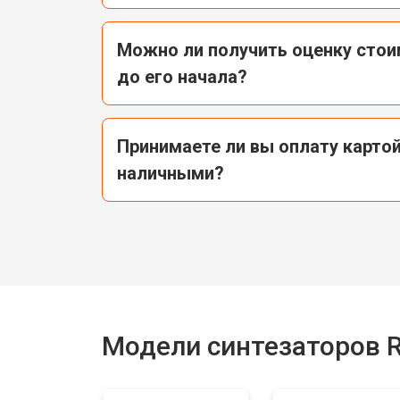
Замена экрана синтезатора Roland
Можно ли получить оценку сто
до его начала?
Замена стоковых потенциометров
Принимаете ли вы оплату картой
наличными?
Модели синтезаторов R