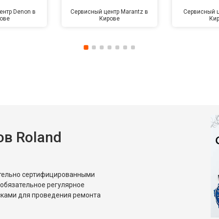
ентр Denon в
Сервисный центр Marantz в
Сервисный ц
ове
Кирове
Ки
в Roland
ительно сертифицированными
 обязательное регулярное
сками для проведения ремонта