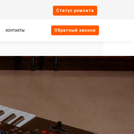
Cтатус ремонта
Oбратный звонок
КОНТАКТЫ