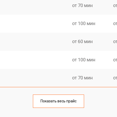
от 70 мин
о
от 100 мин
о
от 60 мин
о
от 100 мин
о
от 70 мин
о
от 90 мин
о
Показать весь прайс
от 80 мин
о