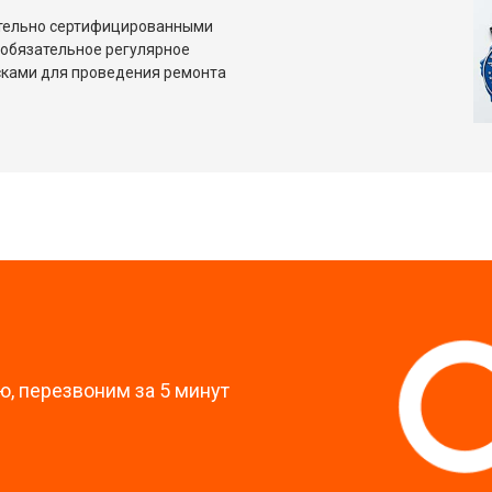
ительно сертифицированными
 обязательное регулярное
сками для проведения ремонта
?
, перезвоним за 5 минут