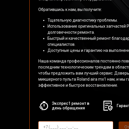
Обратившись к нам, вы получите:
Тщательную диагностику проблемы.
Использование оригинальных запчастей Р
долговечности ремонта.
Быстрый и качественный ремонт благода
специалистов.
Доступные цены и гарантию на выполнен
Наша команда профессионалов постоянно пов
последним технологическим трендам в област
чтобы предложить вам лучший сервис. Доверь
микшерного пульта Roland aira mx1 нам, и мы 
эффективное и быстрое восстановление.
Экспрес1 ремонт в
Гарант
день обращения
От