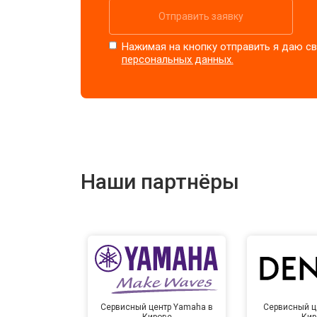
Отправить заявку
Нажимая на кнопку отправить я даю св
персональных данных.
Наши партнёры
Сервисный центр Yamaha в
Сервисный ц
Кирове
Кир