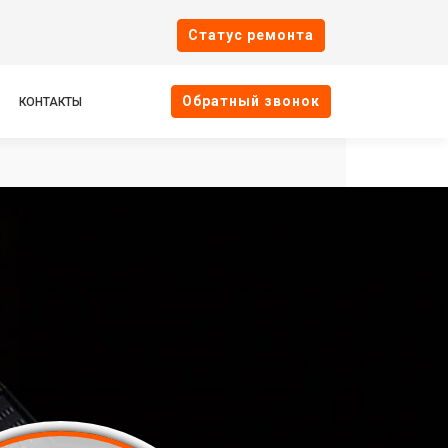
Cтатус ремонта
Oбратный звонок
КОНТАКТЫ