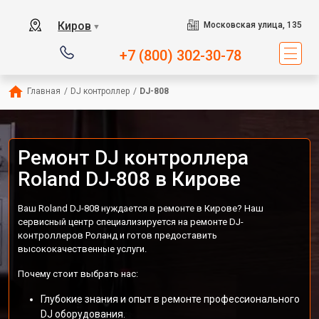
Киров
Московская улица, 135
▼
+7 (800) 302-30-78
Главная
/
DJ контроллер
/
DJ-808
Ремонт DJ контроллера
Roland DJ-808 в Кирове
Ваш Roland DJ-808 нуждается в ремонте в Кирове? Наш
сервисный центр специализируется на ремонте DJ-
контроллеров Роланд и готов предоставить
высококачественные услуги.
Почему стоит выбрать нас:
Глубокие знания и опыт в ремонте профессионального
DJ оборудования.