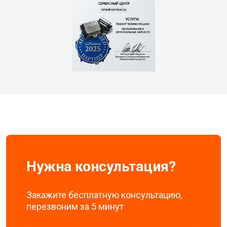
Нужна консультация?
Закажите бесплатную консультацию,
перезвоним за 5 минут