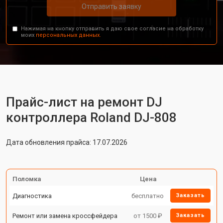
Отправить заявку
Нажимая на кнопку отправить я даю свое согласие на обработку
моих
персональных данных.
Прайс-лист на ремонт DJ
контроллера Roland DJ-808
Дата обновления прайса: 17.07.2026
Поломка
Цена
Диагностика
бесплатно
Заказать
Ремонт или замена кроссфейдера
от 1500 ₽
Заказать