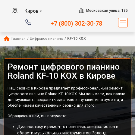
Киров
Московская улица, 135
▼
+7 (800) 302-30-78
Главная
/
Цифровое пианино
/
KF-10 KOX
Ремонт цифрового пианино
Roland KF-10 KOX в Кирове
Наш сервис в Кирове предлагает профессиональный ремонт
цифрового пианино Roland KF-10 KOX. Мы понимаем, как важно
для музыканта сохранить идеальное звучание инструмента, и
обеспечиваем качественный сервис для этого.
Обращаясь к нам, вы получаете:
Диагностику и ремонт от опытных специалистов в
области музыкальных инструментов Роланд.