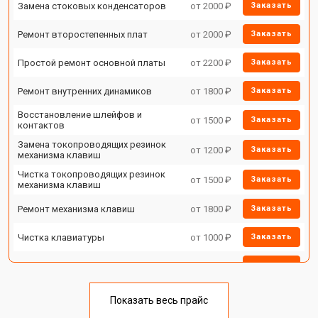
Замена стоковых конденсаторов
от 2000 ₽
Заказать
Ремонт второстепенных плат
от 2000 ₽
Заказать
Простой ремонт основной платы
от 2200 ₽
Заказать
Ремонт внутренних динамиков
от 1800 ₽
Заказать
Восстановление шлейфов и
от 1500 ₽
Заказать
контактов
Замена токопроводящих резинок
от 1200 ₽
Заказать
механизма клавиш
Чистка токопроводящих резинок
от 1500 ₽
Заказать
механизма клавиш
Ремонт механизма клавиш
от 1800 ₽
Заказать
Чистка клавиатуры
от 1000 ₽
Заказать
Ремонт клавиш
от 1800 ₽
Заказать
Замена клавиш и уплотнителей
от 1200 ₽
Заказать
Показать весь прайс
Чистка и профилактика