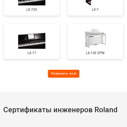
LX-705
LX-7
LX-17
LX-15E EPW
Сертификаты инженеров Roland