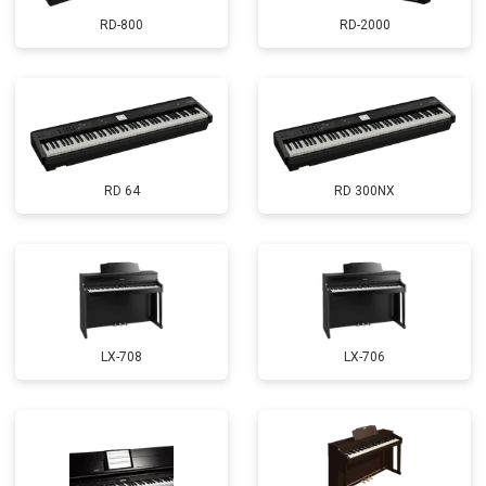
RD-800
RD-2000
RD 64
RD 300NX
LX-708
LX-706