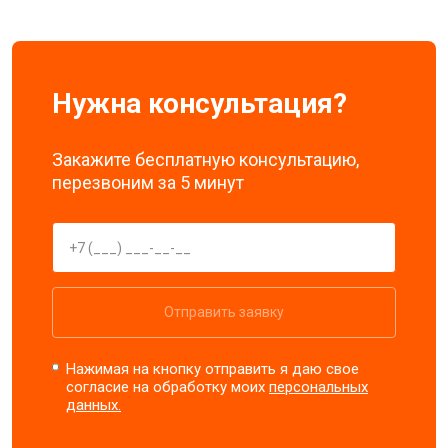
Нужна консультация?
Закажите бесплатную консультацию,
перезвоним за 5 минут
Отправить заявку
Нажимая на кнопку отправить я даю свое
согласие на обработку моих
персональных
данных.