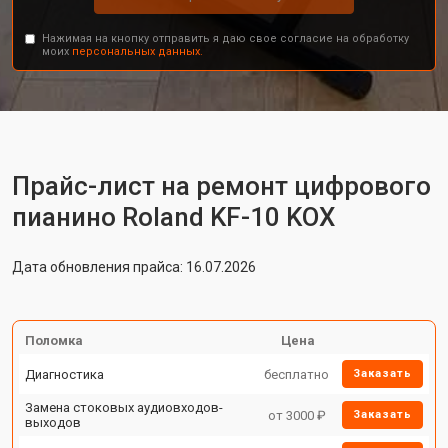
Нажимая на кнопку отправить я даю свое согласие на обработку
моих
персональных данных.
Прайс-лист на ремонт цифрового
пианино Roland KF-10 KOX
Дата обновления прайса: 16.07.2026
Поломка
Цена
Диагностика
бесплатно
Заказать
Замена стоковых аудиовходов-
от 3000 ₽
Заказать
выходов