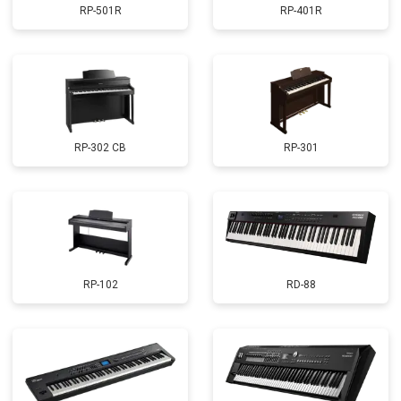
RP-501R
RP-401R
RP-302 CB
RP-301
RP-102
RD-88